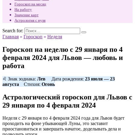
Гороскоп на месяц
На работу
Значение карт
Астрология с нуля
Search for:
Главная
»
Гороскоп
»
Неделя
Гороскоп на неделю с 29 января по 4
февраля 2024 для Львов — любовь и
работа
♌ Знак зодиака:
Лев
Дата рождения:
23 июля — 23
августа
Стихия:
Огонь
Астрологический гороскоп для Львов с
29 января по 4 февраля 2024
Неделя с 29 января по 4 февраля 2024 года для Львов будет
проходить на фоне убывающей Луны, это заставит
приостановиться и завершать начатое, доделывать дела и
подводить итоги.