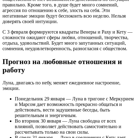
правильно. Кроме того, в душе будет много сомнений,
агрессия по отношению к себе, злость на себя. Эти
негативные эмоции будут беспокоить всю неделю. Нельзя
доверять своей интуиции.
С 3 февраля формируются квадраты Венеры и Раху и Кету —
сложности ожидают сферы любви, отношений, творчества,
отдыха, удовольствий. Будет много запутанных ситуаций,
сомнения, неудовлетворенность, разногласия с обществом.
Прогноз на любовные отношения и
работу
Луна, двигаясь по небу, меняет ежедневное настроение,
эмоции.
Понедельник 29 января — Луна в тригоне с Меркурием
и Марсом дает возможность прекрасно общаться и
действовать, вести задушевные беседы, быть
решительным и энергичным.
Во вторник 30 января — Луна свободна от всех
влияний, позволяет действовать самостоятельно и
рассчитывать только на свои силы.
В среду 31 января — Луна в соединении с Кету дает