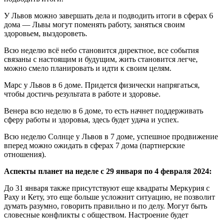
У Львов можно завершать дела и подводить итоги в сферах 6
дома — Львы могут поменять работу, заняться своим
здоровьем, выздороветь.
Всю неделю всё небо становится директное, все события
связаны с настоящим и будущим, жить становится легче,
можно смело планировать и идти к своим целям.
Марс у Львов в 6 доме. Придется физически напрягаться,
чтобы достичь результата в работе и здоровье.
Венера всю неделю в 6 доме, то есть начнет поддерживать
сферу работы и здоровья, здесь будет удача и успех.
Всю неделю Солнце у Львов в 7 доме, успешное продвижение
вперед можно ожидать в сферах 7 дома (партнерские
отношения).
Аспекты планет на неделе с 29 января по 4 февраля 2024:
До 31 января также присутствуют еще квадраты Меркурия с
Раху и Кету, это еще больше усложнит ситуацию, не позволит
думать разумно, говорить правильно и по делу. Могут быть
словесные конфликты с обществом. Настроение будет