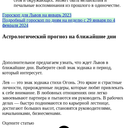
себя и окружающих. Может быть меланхолия и
печальные воспоминания из прошлого в одиночестве.
Гороскоп для Львов на январь 2023
Подробный гороскоп по дням на неделю с 29 января по 4
февраля 2024
Астрологический прогноз на ближайшие дни
Дополнительное предлагаем узнать, что ждет Львов в
ближайшие дни. Выберите свой знак зодиака и период,
который интересует.
Лев — это знак зодиака стихи Огонь. Это яркие и страстные
личности, прирожденные лидеры, которые любят привлекать
к себе внимание. В любовных отношениях они легко
завоевывают партнера и пытаются им руководить. В рабочих
делах — быстро поднимаются по карьерной лестнице,
достигают больших высот, становятся руководителями,
начальниками, бизнесменами.
Оцените статью