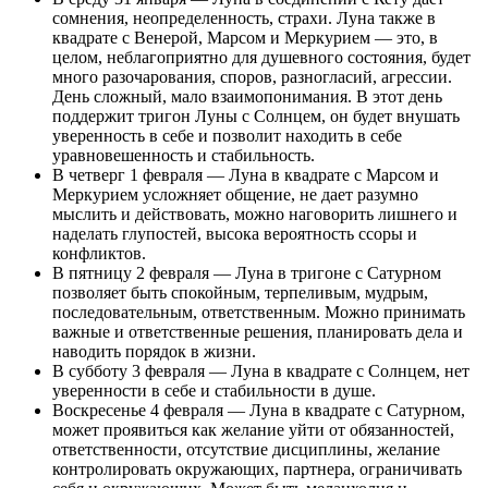
сомнения, неопределенность, страхи. Луна также в
квадрате с Венерой, Марсом и Меркурием — это, в
целом, неблагоприятно для душевного состояния, будет
много разочарования, споров, разногласий, агрессии.
День сложный, мало взаимопонимания. В этот день
поддержит тригон Луны с Солнцем, он будет внушать
уверенность в себе и позволит находить в себе
уравновешенность и стабильность.
В четверг 1 февраля — Луна в квадрате с Марсом и
Меркурием усложняет общение, не дает разумно
мыслить и действовать, можно наговорить лишнего и
наделать глупостей, высока вероятность ссоры и
конфликтов.
В пятницу 2 февраля — Луна в тригоне с Сатурном
позволяет быть спокойным, терпеливым, мудрым,
последовательным, ответственным. Можно принимать
важные и ответственные решения, планировать дела и
наводить порядок в жизни.
В субботу 3 февраля — Луна в квадрате с Солнцем, нет
уверенности в себе и стабильности в душе.
Воскресенье 4 февраля — Луна в квадрате с Сатурном,
может проявиться как желание уйти от обязанностей,
ответственности, отсутствие дисциплины, желание
контролировать окружающих, партнера, ограничивать