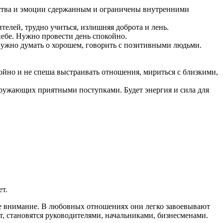
вства и эмоции сдержанным и ограничены внутренними
елей, трудно учиться, излишняя доброта и лень.
небе. Нужно провести день спокойно.
нужно думать о хорошем, говорить с позитивными людьми.
ойно и не спеша выстраивать отношения, мириться с близкими,
кружающих приятными поступками. Будет энергия и сила для
ет.
ебе внимание. В любовных отношениях они легко завоевывают
, становятся руководителями, начальниками, бизнесменами.