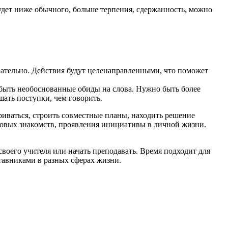
удет ниже обычного, больше терпения, сдержанность, можно
вательно. Действия будут целенаправленными, что поможет
 быть необоснованные обиды на слова. Нужно быть более
шать поступки, чем говорить.
иваться, строить совместные планы, находить решение
новых знакомств, проявления инициативы в личной жизни.
оего учителя или начать преподавать. Время подходит для
тавниками в разных сферах жизни.