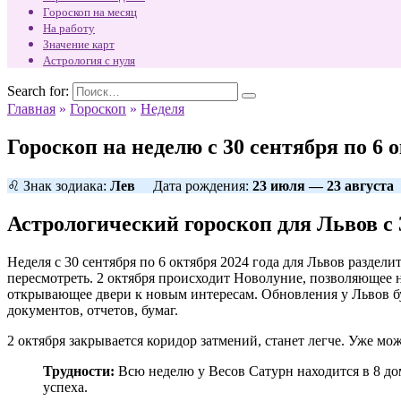
Гороскоп на месяц
На работу
Значение карт
Астрология с нуля
Search for:
Главная
»
Гороскоп
»
Неделя
Гороскоп на неделю с 30 сентября по 6 
♌ Знак зодиака:
Лев
Дата рождения:
23 июля — 23 августа
Астрологический гороскоп для Львов с 
Неделя с 30 сентября по 6 октября 2024 года для Львов разделит
пересмотреть. 2 октября происходит Новолуние, позволяющее 
открывающее двери к новым интересам. Обновления у Львов буд
документов, отчетов, бумаг.
2 октября закрывается коридор затмений, станет легче. Уже мо
Трудности:
Всю неделю у Весов Сатурн находится в 8 дом
успеха.