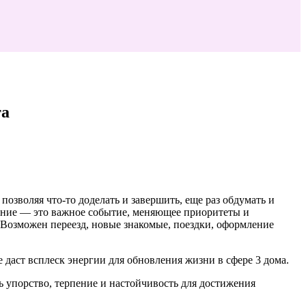
та
, позволяя что-то доделать и завершить, еще раз обдумать и
мение — это важное событие, меняющее приоритеты и
. Возможен переезд, новые знакомые, поездки, оформление
е даст всплеск энергии для обновления жизни в сфере 3 дома.
ь упорство, терпение и настойчивость для достижения