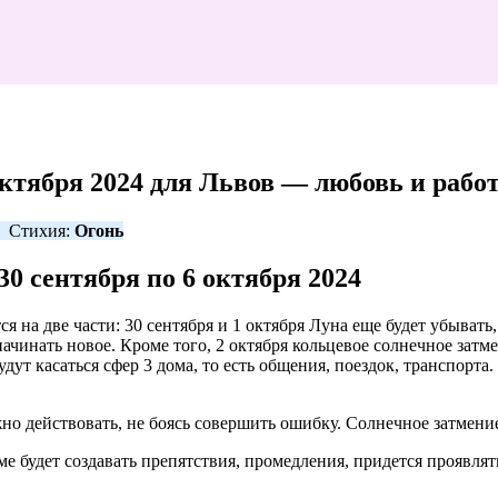
октября 2024 для Львов — любовь и рабо
Стихия:
Огонь
30 сентября по 6 октября 2024
ся на две части: 30 сентября и 1 октября Луна еще будет убывать
начинать новое. Кроме того, 2 октября кольцевое солнечное зат
ут касаться сфер 3 дома, то есть общения, поездок, транспорта
жно действовать, не боясь совершить ошибку. Солнечное затмени
е будет создавать препятствия, промедления, придется проявлят