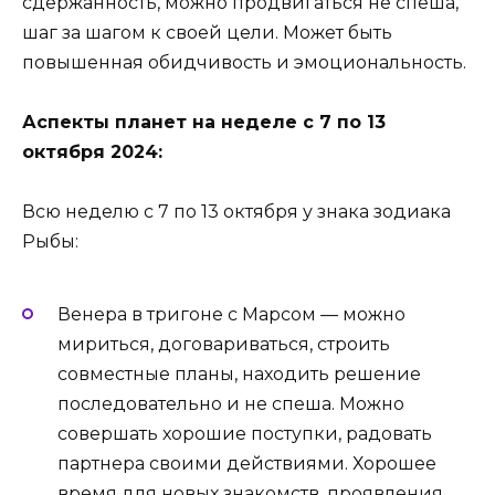
сдержанность, можно продвигаться не спеша,
шаг за шагом к своей цели. Может быть
повышенная обидчивость и эмоциональность.
Аспекты планет на неделе с 7 по 13
октября 2024:
Всю неделю с 7 по 13 октября у знака зодиака
Рыбы:
Венера в тригоне с Марсом — можно
мириться, договариваться, строить
совместные планы, находить решение
последовательно и не спеша. Можно
совершать хорошие поступки, радовать
партнера своими действиями. Хорошее
время для новых знакомств, проявления