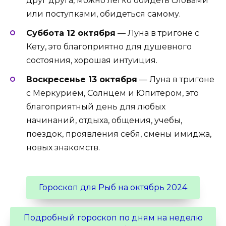
друг друга, можно легко обидеть словами
или поступками, обидеться самому.
Суббота 12 октября
— Луна в тригоне с
Кету, это благоприятно для душевного
состояния, хорошая интуиция.
Воскресенье 13 октября
— Луна в тригоне
с Меркурием, Солнцем и Юпитером, это
благоприятный день для любых
начинаний, отдыха, общения, учебы,
поездок, проявления себя, смены имиджа,
новых знакомств.
Гороскоп для Рыб на октябрь 2024
Подробный гороскоп по дням на неделю