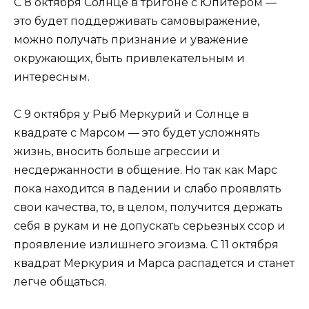
С 8 октября Солнце в тригоне с Юпитером —
это будет поддерживать самовыражение,
можно получать признание и уважение
окружающих, быть привлекательным и
интересным.
С 9 октября у Рыб Меркурий и Солнце в
квадрате с Марсом — это будет усложнять
жизнь, вносить больше агрессии и
несдержанности в общение. Но так как Марс
пока находится в падении и слабо проявлять
свои качества, то, в целом, получится держать
себя в рукам и не допускать серьезных ссор и
проявление излишнего эгоизма. С 11 октября
квадрат Меркурия и Марса распадется и станет
легче общаться.