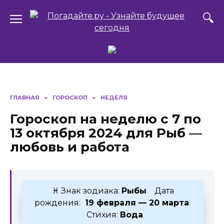
Перейти
к
содержанию
ГЛАВНАЯ
»
ГОРОСКОП
»
НЕДЕЛЯ
Гороскоп на неделю с 7 по
13 октября 2024 для Рыб —
любовь и работа
♓ Знак зодиака:
Рыбы
Дата
рождения:
19 февраля — 20 марта
Стихия:
Вода