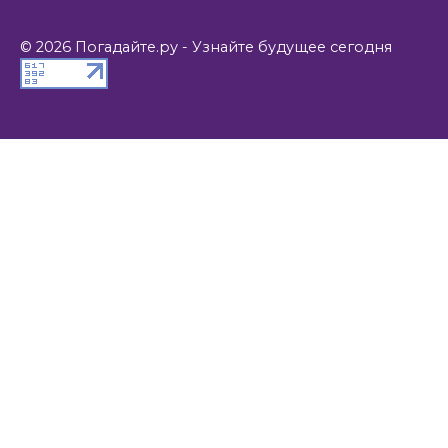
© 2026 Погадайте.ру - Узнайте будущее сегодня