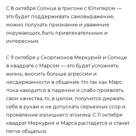
С 8 октября Солнце в тригоне с Юпитером —
это будет поддерживать самовыражение,
можно получать признание и уважение
окружающих, быть привлекательным и
интересным.
С 9 октября у Скорпионов Меркурий и Солнце
в квадрате с Марсом — это будет усложнять
жизнь, вносить больше агрессии и
несдержанности в общение. Но так как Марс
пока находится в падении и слабо проявлять
свои качества, то, в целом, получится держать
себя в рукам и не допускать серьезных ссор и
проявление излишнего эгоизма. С 11 октября
квадрат Меркурия и Марса распадется и станет
легче общаться.