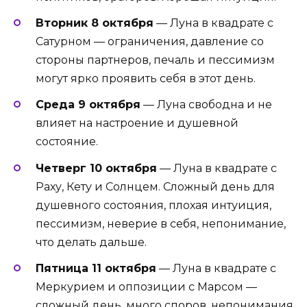
Вторник 8 октября
— Луна в квадрате с
Сатурном — ограничения, давление со
стороны партнеров, печаль и пессимизм
могут ярко проявить себя в этот день.
Среда 9 октября
— Луна свободна и не
влияет на настроение и душевной
состояние.
Четверг 10 октября
— Луна в квадрате с
Раху, Кету и Солнцем. Сложный день для
душевного состояния, плохая интуиция,
пессимизм, неверие в себя, непонимание,
что делать дальше.
Пятница 11 октября
— Луна в квадрате с
Меркурием и оппозиции с Марсом —
сложный день, много споров, непонимания