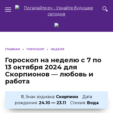
Перейти
к
содержанию
ГЛАВНАЯ
»
ГОРОСКОП
»
НЕДЕЛЯ
Гороскоп на неделю с 7 по
13 октября 2024 для
Скорпионов — любовь и
работа
♏ Знак зодиака:
Скорпион
Дата
рождения:
24.10 — 23.11
Стихия:
Вода