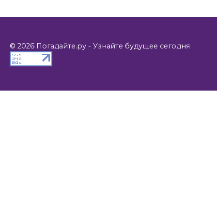
© 2026 Погадайте.ру - Узнайте будущее сегодня