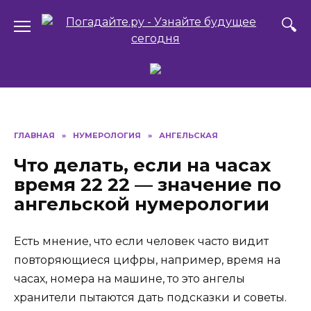
Перейти
к
содержанию
ГЛАВНАЯ
»
НУМЕРОЛОГИЯ
»
АНГЕЛЬСКАЯ
Что делать, если на часах
время 22 22 — значение по
ангельской нумерологии
Есть мнение, что если человек часто видит
повторяющиеся цифры, например, время на
часах, номера на машине, то это ангелы
хранители пытаются дать подсказки и советы.